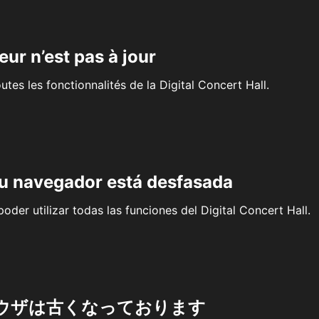
eur n’est pas à jour
outes les fonctionnalités de la Digital Concert Hall.
su navegador está desfasada
oder utilizar todas las funciones del Digital Concert Hall.
ウザは古くなっております