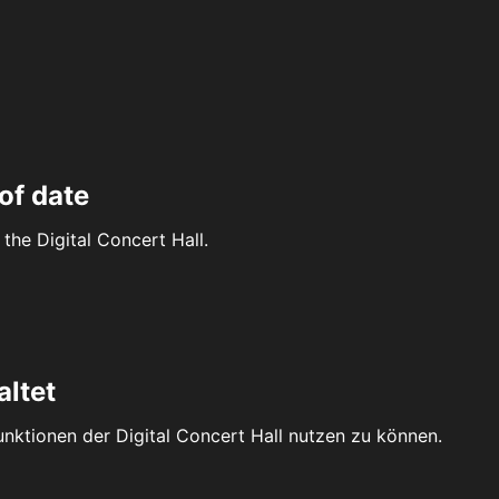
of date
the Digital Concert Hall.
altet
Funktionen der Digital Concert Hall nutzen zu können.