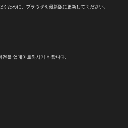
だくために、ブラウザを最新版に更新してください。
버전을 업데이트하시기 바랍니다.