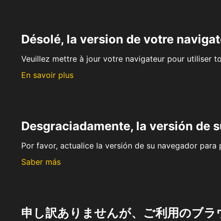
Désolé, la version de votre navigat
Veuillez mettre à jour votre navigateur pour utiliser t
En savoir plus
Desgraciadamente, la versión de 
Por favor, actualice la versión de su navegador para p
Saber más
申し訳ありませんが、ご利用のブラ