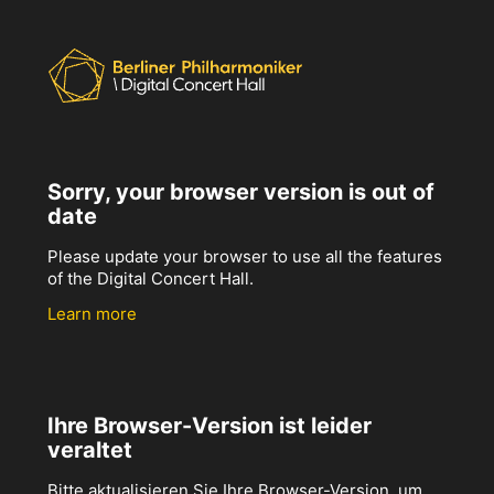
Sorry, your browser version is out of
date
Please update your browser to use all the features
of the Digital Concert Hall.
Learn more
Ihre Browser-Version ist leider
veraltet
Bitte aktualisieren Sie Ihre Browser-Version, um