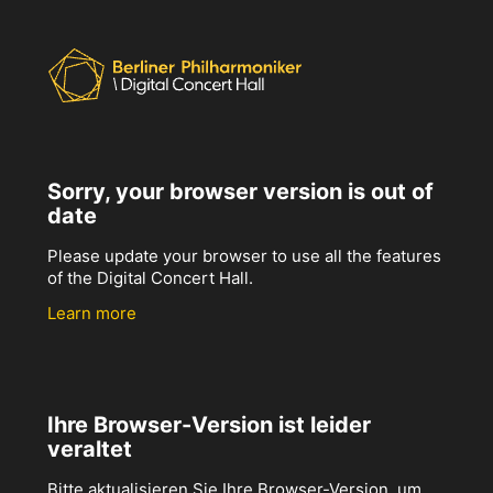
Sorry, your browser version is out of
date
Please update your browser to use all the features
of the Digital Concert Hall.
Learn more
Ihre Browser-Version ist leider
veraltet
Bitte aktualisieren Sie Ihre Browser-Version, um