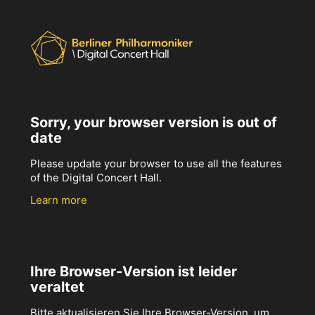
Sorry, your browser version is out of
date
Please update your browser to use all the features
of the Digital Concert Hall.
Learn more
Ihre Browser-Version ist leider
veraltet
Bitte aktualisieren Sie Ihre Browser-Version, um