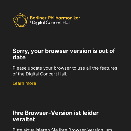
Sorry, your browser version is out of
date
Please update your browser to use all the features
of the Digital Concert Hall.
Learn more
Ihre Browser-Version ist leider
veraltet
Bitte aktualisieren Sie Ihre Browser-Version, um