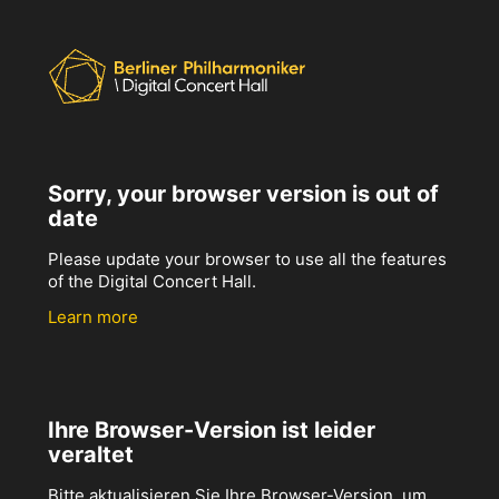
Sorry, your browser version is out of
date
Please update your browser to use all the features
of the Digital Concert Hall.
Learn more
Ihre Browser-Version ist leider
veraltet
Bitte aktualisieren Sie Ihre Browser-Version, um