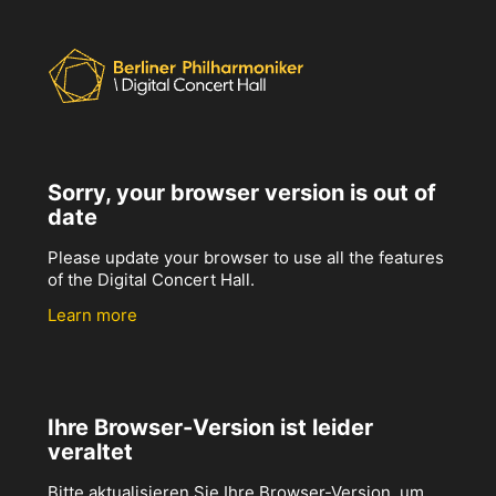
Sorry, your browser version is out of
date
Please update your browser to use all the features
of the Digital Concert Hall.
Learn more
Ihre Browser-Version ist leider
veraltet
Bitte aktualisieren Sie Ihre Browser-Version, um