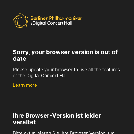
Sorry, your browser version is out of
date
Please update your browser to use all the features
of the Digital Concert Hall.
Learn more
Ihre Browser-Version ist leider
veraltet
Bitte aktualisieren Sie Ihre Browser-Version, um