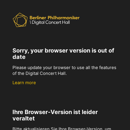
Sorry, your browser version is out of
date
Please update your browser to use all the features
of the Digital Concert Hall.
Learn more
Ihre Browser-Version ist leider
veraltet
Bitte aktualisieren Sie Ihre Browser-Version, um