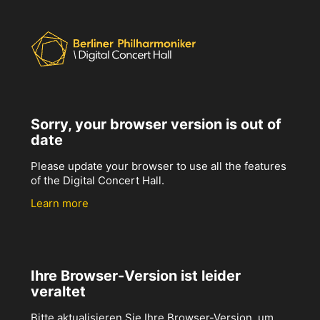
Sorry, your browser version is out of
date
Please update your browser to use all the features
of the Digital Concert Hall.
Learn more
Ihre Browser-Version ist leider
veraltet
Bitte aktualisieren Sie Ihre Browser-Version, um