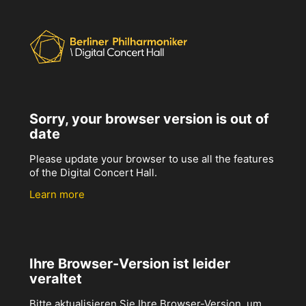
Sorry, your browser version is out of
date
Please update your browser to use all the features
of the Digital Concert Hall.
Learn more
Ihre Browser-Version ist leider
veraltet
Bitte aktualisieren Sie Ihre Browser-Version, um