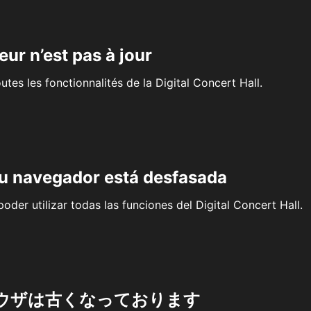
eur n’est pas à jour
outes les fonctionnalités de la Digital Concert Hall.
su navegador está desfasada
oder utilizar todas las funciones del Digital Concert Hall.
ウザは古くなっております