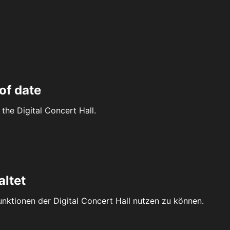
of date
the Digital Concert Hall.
altet
Funktionen der Digital Concert Hall nutzen zu können.