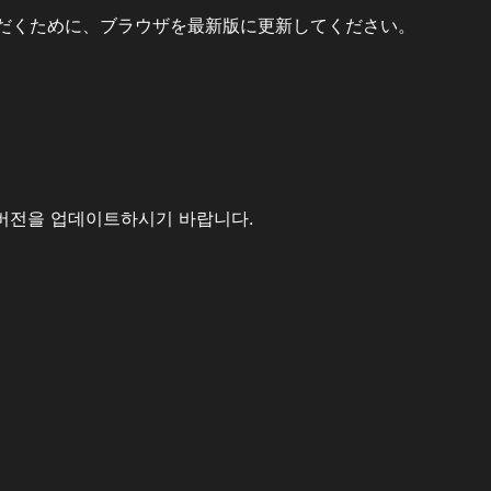
だくために、ブラウザを最新版に更新してください。
버전을 업데이트하시기 바랍니다.