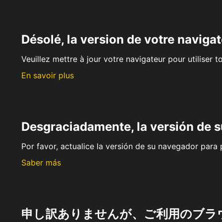
Désolé, la version de votre navigat
Veuillez mettre à jour votre navigateur pour utiliser t
En savoir plus
Desgraciadamente, la versión de 
Por favor, actualice la versión de su navegador para p
Saber más
申し訳ありませんが、ご利用のブラ