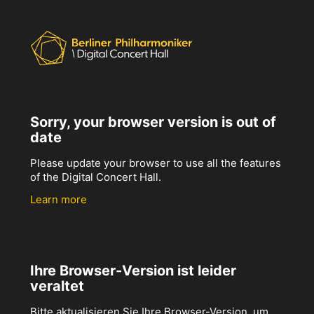
Sorry, your browser version is out of
date
Please update your browser to use all the features
of the Digital Concert Hall.
Learn more
Ihre Browser-Version ist leider
veraltet
Bitte aktualisieren Sie Ihre Browser-Version, um