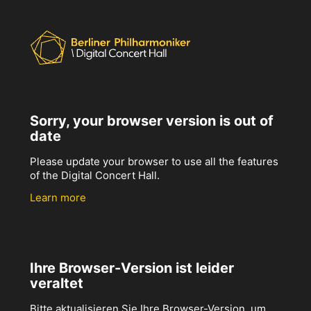
Sorry, your browser version is out of
date
Please update your browser to use all the features
of the Digital Concert Hall.
Learn more
Ihre Browser-Version ist leider
veraltet
Bitte aktualisieren Sie Ihre Browser-Version, um