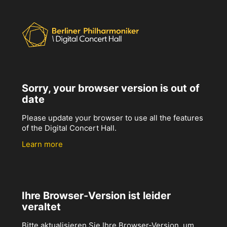
Sorry, your browser version is out of
date
Please update your browser to use all the features
of the Digital Concert Hall.
Learn more
Ihre Browser-Version ist leider
veraltet
Bitte aktualisieren Sie Ihre Browser-Version, um