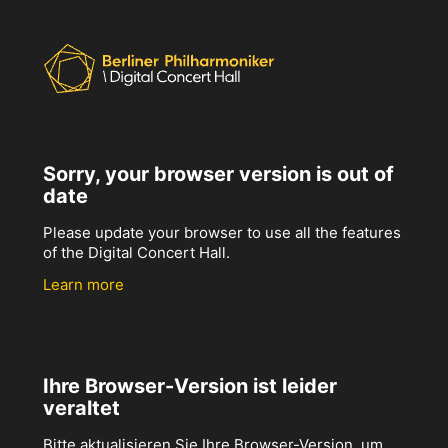
Sorry, your browser version is out of
date
Please update your browser to use all the features
of the Digital Concert Hall.
Learn more
Ihre Browser-Version ist leider
veraltet
Bitte aktualisieren Sie Ihre Browser-Version, um