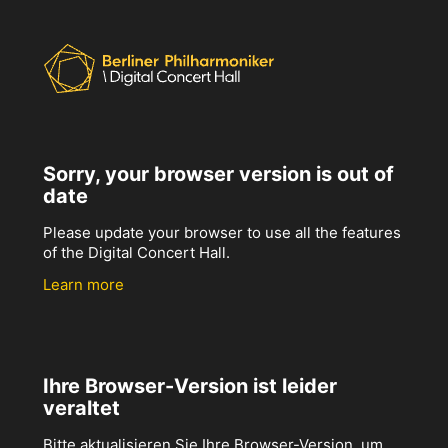
Sorry, your browser version is out of
date
Please update your browser to use all the features
of the Digital Concert Hall.
Learn more
Ihre Browser-Version ist leider
veraltet
Bitte aktualisieren Sie Ihre Browser-Version, um