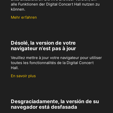
alle Funktionen der Digital Concert Hall nutzen zu
können.
Mehr erfahren
Désolé, la version de votre
navigateur n’est pas à jour
Veuillez mettre à jour votre navigateur pour utiliser
toutes les fonctionnalités de la Digital Concert
Hall.
En savoir plus
Desgraciadamente, la versión de su
navegador está desfasada