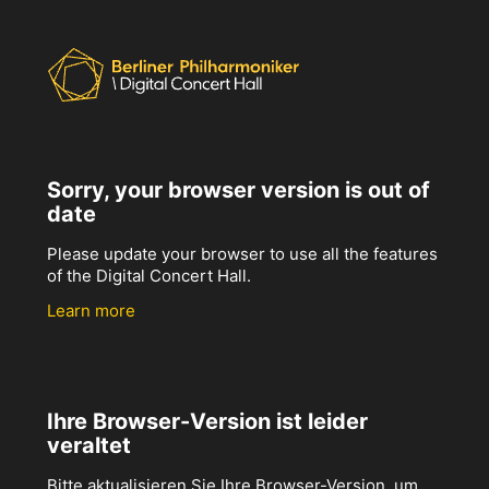
Sorry, your browser version is out of
date
Please update your browser to use all the features
of the Digital Concert Hall.
Learn more
Ihre Browser-Version ist leider
veraltet
Bitte aktualisieren Sie Ihre Browser-Version, um