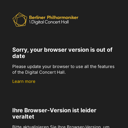
Sorry, your browser version is out of
date
Please update your browser to use all the features
of the Digital Concert Hall.
Learn more
Ihre Browser-Version ist leider
veraltet
Bitte aktualisieren Sie Ihre Browser-Version, um