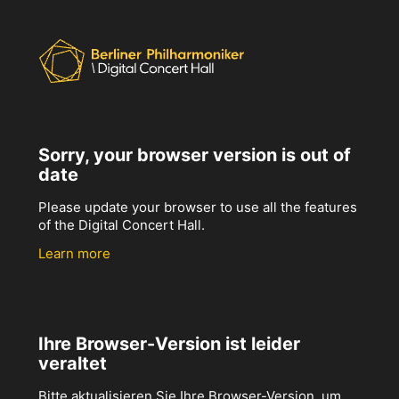
Sorry, your browser version is out of
date
Please update your browser to use all the features
of the Digital Concert Hall.
Learn more
Ihre Browser-Version ist leider
veraltet
Bitte aktualisieren Sie Ihre Browser-Version, um