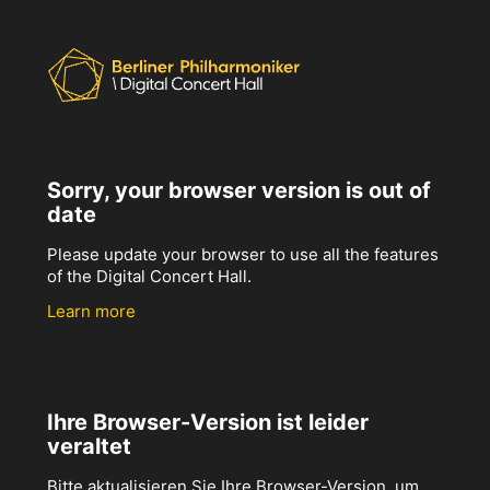
Sorry, your browser version is out of
date
Please update your browser to use all the features
of the Digital Concert Hall.
Learn more
Ihre Browser-Version ist leider
veraltet
Bitte aktualisieren Sie Ihre Browser-Version, um