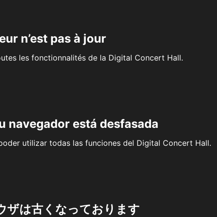
eur n’est pas à jour
outes les fonctionnalités de la Digital Concert Hall.
su navegador está desfasada
oder utilizar todas las funciones del Digital Concert Hall.
ウザは古くなっております