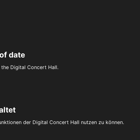
of date
the Digital Concert Hall.
altet
Funktionen der Digital Concert Hall nutzen zu können.