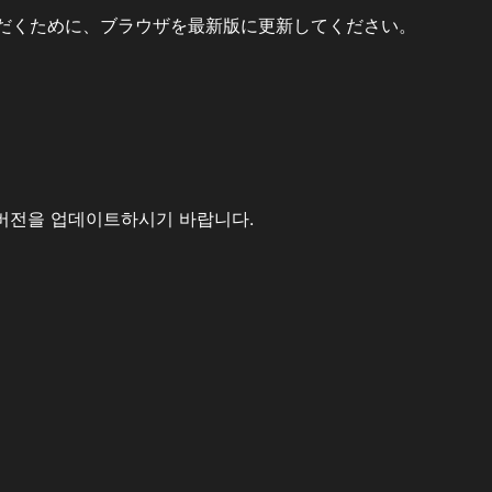
だくために、ブラウザを最新版に更新してください。
버전을 업데이트하시기 바랍니다.