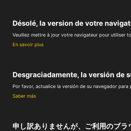
Désolé, la version de votre navigat
Veuillez mettre à jour votre navigateur pour utiliser t
En savoir plus
Desgraciadamente, la versión de 
Por favor, actualice la versión de su navegador para p
Saber más
申し訳ありませんが、ご利用のブラ