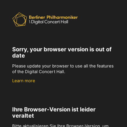
Sorry, your browser version is out of
date
Please update your browser to use all the features
of the Digital Concert Hall.
Learn more
Ihre Browser-Version ist leider
veraltet
Bitte aktualisieren Sie Ihre Browser-Version, um