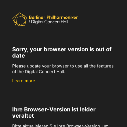
Sorry, your browser version is out of
date
Please update your browser to use all the features
of the Digital Concert Hall.
Learn more
Ihre Browser-Version ist leider
veraltet
Bitte aktualisieren Sie Ihre Browser-Version, um