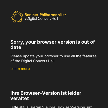
Sorry, your browser version is out of
date
Please update your browser to use all the features
of the Digital Concert Hall.
Learn more
Ihre Browser-Version ist leider
veraltet
Bitte aktualisieren Sie Ihre Browser-Version, um