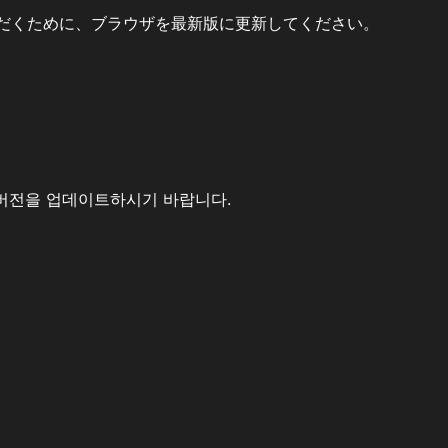
だくために、ブラウザを最新版に更新してください。
버전을 업데이트하시기 바랍니다.