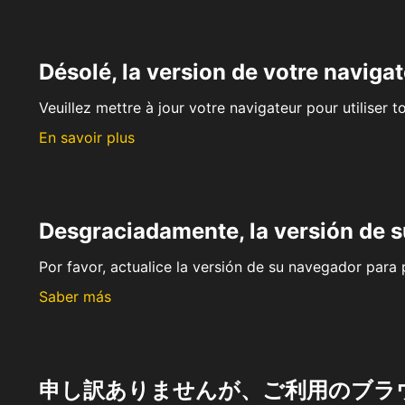
Désolé, la version de votre navigat
Veuillez mettre à jour votre navigateur pour utiliser t
En savoir plus
Desgraciadamente, la versión de 
Por favor, actualice la versión de su navegador para p
Saber más
申し訳ありませんが、ご利用のブラ