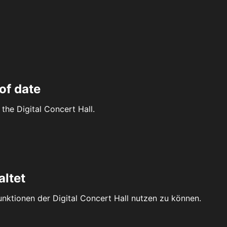
of date
the Digital Concert Hall.
altet
Funktionen der Digital Concert Hall nutzen zu können.