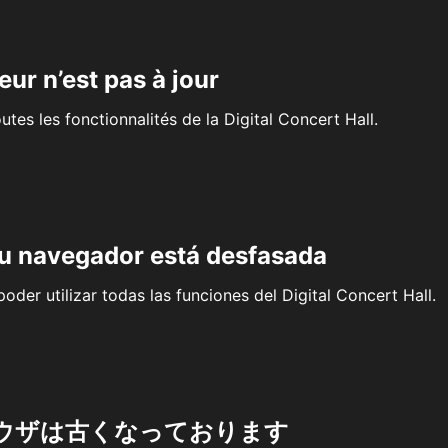
eur n’est pas à jour
outes les fonctionnalités de la Digital Concert Hall.
su navegador está desfasada
oder utilizar todas las funciones del Digital Concert Hall.
ウザは古くなっております