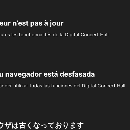
eur n’est pas à jour
outes les fonctionnalités de la Digital Concert Hall.
su navegador está desfasada
oder utilizar todas las funciones del Digital Concert Hall.
ウザは古くなっております