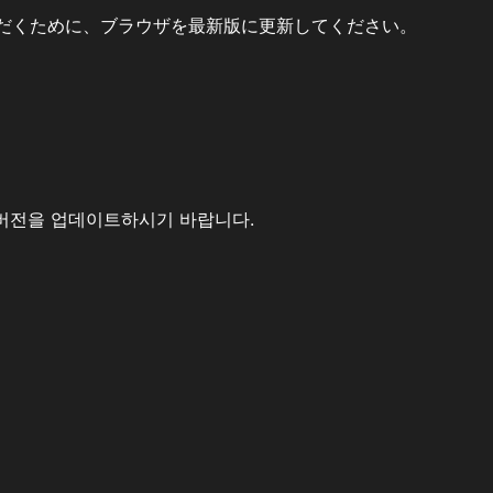
だくために、ブラウザを最新版に更新してください。
버전을 업데이트하시기 바랍니다.