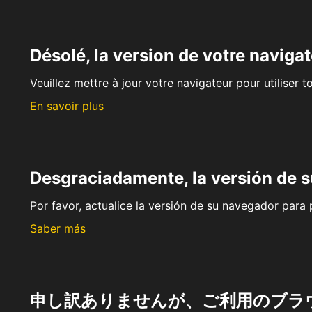
Désolé, la version de votre navigat
Veuillez mettre à jour votre navigateur pour utiliser t
En savoir plus
Desgraciadamente, la versión de 
Por favor, actualice la versión de su navegador para p
Saber más
申し訳ありませんが、ご利用のブラ