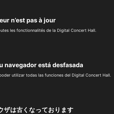
eur n’est pas à jour
outes les fonctionnalités de la Digital Concert Hall.
su navegador está desfasada
oder utilizar todas las funciones del Digital Concert Hall.
ウザは古くなっております