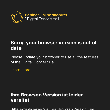
Sorry, your browser version is out of
date
Please update your browser to use all the features
of the Digital Concert Hall.
Learn more
Ihre Browser-Version ist leider
veraltet
Bitte aktualisieren Sie Ihre Browser-Version, um