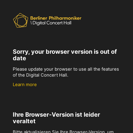
Sorry, your browser version is out of
date
Please update your browser to use all the features
of the Digital Concert Hall.
Learn more
Ihre Browser-Version ist leider
veraltet
Bitte aktualisieren Sie Ihre Browser-Version, um