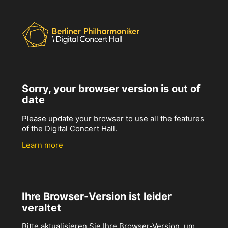
Sorry, your browser version is out of
date
Please update your browser to use all the features
of the Digital Concert Hall.
Learn more
Ihre Browser-Version ist leider
veraltet
Bitte aktualisieren Sie Ihre Browser-Version, um