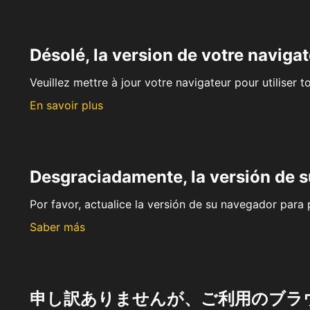
Désolé, la version de votre navigat
Veuillez mettre à jour votre navigateur pour utiliser t
En savoir plus
Desgraciadamente, la versión de 
Por favor, actualice la versión de su navegador para p
Saber más
申し訳ありませんが、ご利用のブラ