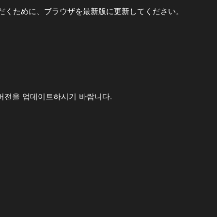
だくために、ブラウザを最新版に更新してください。
버전을 업데이트하시기 바랍니다.