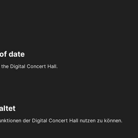
of date
the Digital Concert Hall.
altet
Funktionen der Digital Concert Hall nutzen zu können.