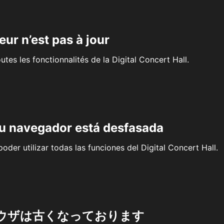
eur n’est pas à jour
outes les fonctionnalités de la Digital Concert Hall.
su navegador está desfasada
oder utilizar todas las funciones del Digital Concert Hall.
ウザは古くなっております