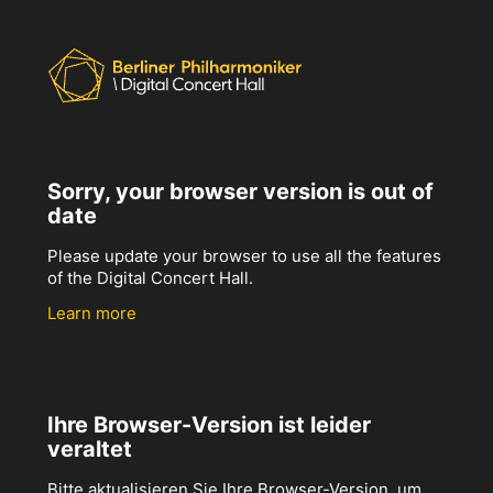
Sorry, your browser version is out of
date
Please update your browser to use all the features
of the Digital Concert Hall.
Learn more
Ihre Browser-Version ist leider
veraltet
Bitte aktualisieren Sie Ihre Browser-Version, um