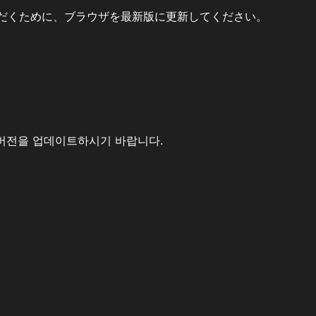
だくために、ブラウザを最新版に更新してください。
버전을 업데이트하시기 바랍니다.