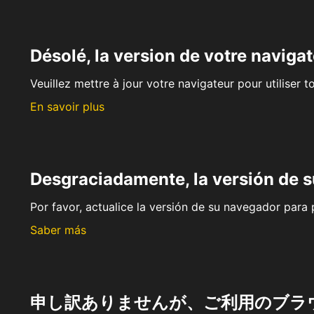
Désolé, la version de votre navigat
Veuillez mettre à jour votre navigateur pour utiliser t
En savoir plus
Desgraciadamente, la versión de 
Por favor, actualice la versión de su navegador para p
Saber más
申し訳ありませんが、ご利用のブラ