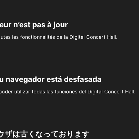
eur n’est pas à jour
outes les fonctionnalités de la Digital Concert Hall.
su navegador está desfasada
oder utilizar todas las funciones del Digital Concert Hall.
ウザは古くなっております