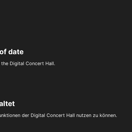
of date
the Digital Concert Hall.
altet
Funktionen der Digital Concert Hall nutzen zu können.