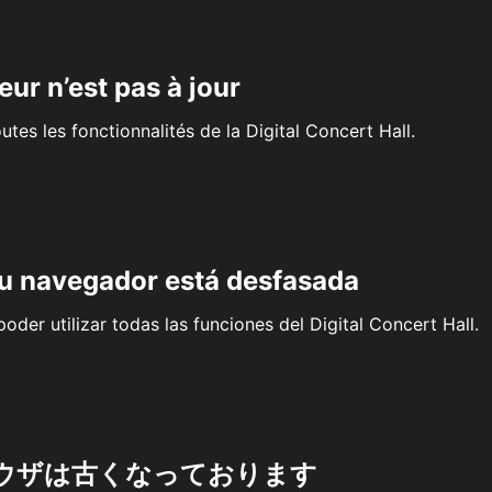
eur n’est pas à jour
outes les fonctionnalités de la Digital Concert Hall.
su navegador está desfasada
oder utilizar todas las funciones del Digital Concert Hall.
ウザは古くなっております