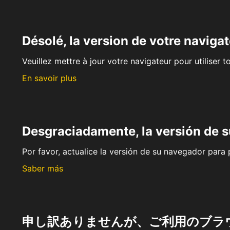
Désolé, la version de votre navigat
Veuillez mettre à jour votre navigateur pour utiliser t
En savoir plus
Desgraciadamente, la versión de 
Por favor, actualice la versión de su navegador para p
Saber más
申し訳ありませんが、ご利用のブラ