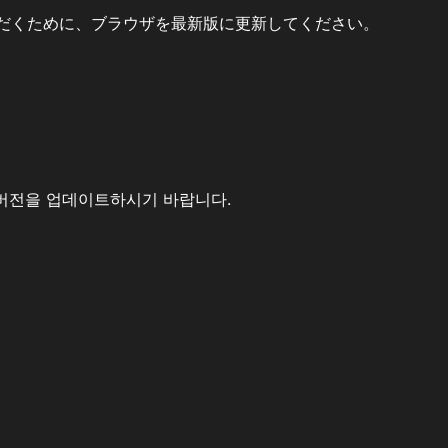
だくために、ブラウザを最新版に更新してください。
버전을 업데이트하시기 바랍니다.