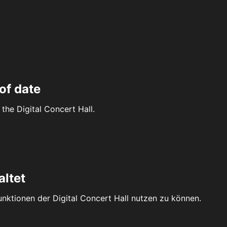
of date
the Digital Concert Hall.
altet
Funktionen der Digital Concert Hall nutzen zu können.