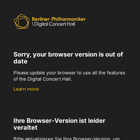
Sorry, your browser version is out of
date
Please update your browser to use all the features
of the Digital Concert Hall.
Learn more
Ihre Browser-Version ist leider
veraltet
Bitte aktualisieren Sie Ihre Browser-Version, um