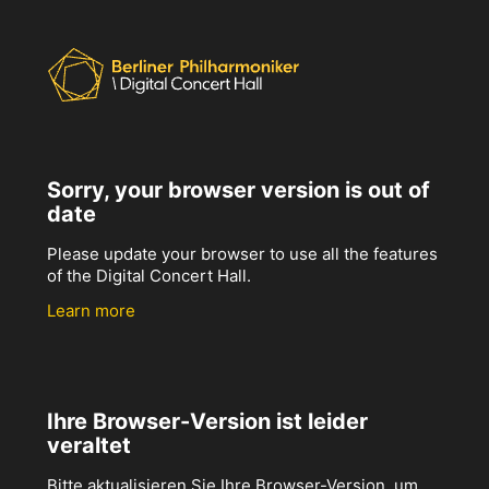
Sorry, your browser version is out of
date
Please update your browser to use all the features
of the Digital Concert Hall.
Learn more
Ihre Browser-Version ist leider
veraltet
Bitte aktualisieren Sie Ihre Browser-Version, um