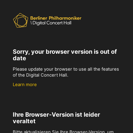
Sorry, your browser version is out of
date
Please update your browser to use all the features
of the Digital Concert Hall.
Learn more
Ihre Browser-Version ist leider
veraltet
Bitte aktualisieren Sie Ihre Browser-Version, um