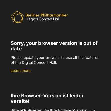
Sorry, your browser version is out of
date
Please update your browser to use all the features
of the Digital Concert Hall.
Learn more
Ihre Browser-Version ist leider
veraltet
Bitte aktualisieren Sie Ihre Browser-Version, um