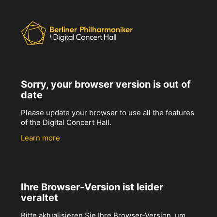
Sorry, your browser version is out of
date
Please update your browser to use all the features
of the Digital Concert Hall.
Learn more
Ihre Browser-Version ist leider
veraltet
Bitte aktualisieren Sie Ihre Browser-Version, um