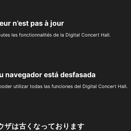
eur n’est pas à jour
outes les fonctionnalités de la Digital Concert Hall.
su navegador está desfasada
oder utilizar todas las funciones del Digital Concert Hall.
ウザは古くなっております