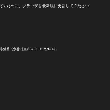
だくために、ブラウザを最新版に更新してください。
버전을 업데이트하시기 바랍니다.