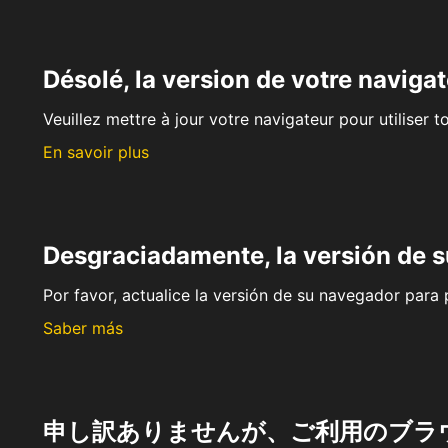
Désolé, la version de votre navigat
Veuillez mettre à jour votre navigateur pour utiliser t
En savoir plus
Desgraciadamente, la versión de 
Por favor, actualice la versión de su navegador para p
Saber más
申し訳ありませんが、ご利用のブラ