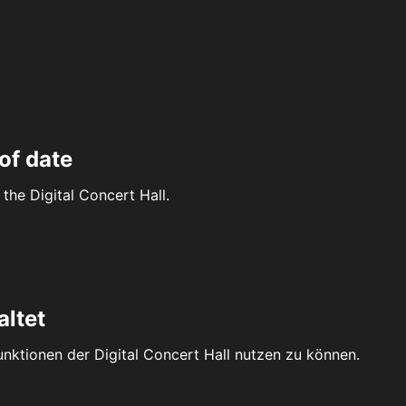
of date
the Digital Concert Hall.
altet
Funktionen der Digital Concert Hall nutzen zu können.