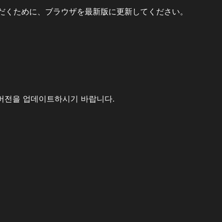
だくために、ブラウザを最新版に更新してください。
버전을 업데이트하시기 바랍니다.