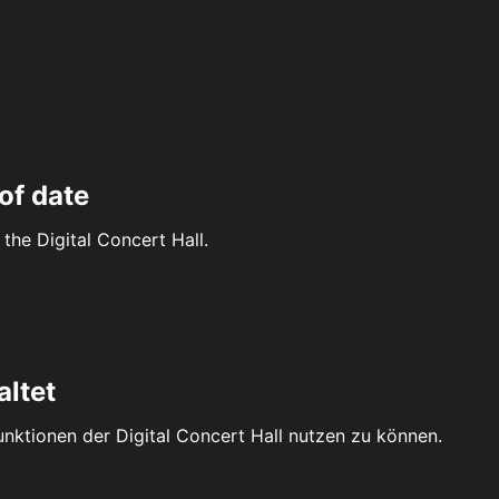
of date
the Digital Concert Hall.
altet
Funktionen der Digital Concert Hall nutzen zu können.