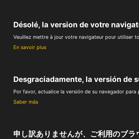
Désolé, la version de votre navigat
Veuillez mettre à jour votre navigateur pour utiliser t
En savoir plus
Desgraciadamente, la versión de 
Por favor, actualice la versión de su navegador para p
Saber más
申し訳ありませんが、ご利用のブラ