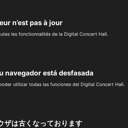
eur n’est pas à jour
outes les fonctionnalités de la Digital Concert Hall.
su navegador está desfasada
oder utilizar todas las funciones del Digital Concert Hall.
ウザは古くなっております