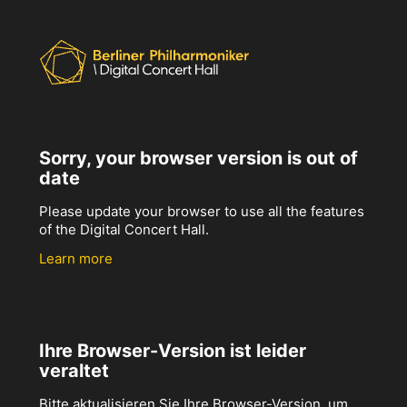
Sorry, your browser version is out of
date
Please update your browser to use all the features
of the Digital Concert Hall.
Learn more
Ihre Browser-Version ist leider
veraltet
Bitte aktualisieren Sie Ihre Browser-Version, um