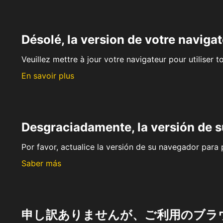
Désolé, la version de votre navigat
Veuillez mettre à jour votre navigateur pour utiliser t
En savoir plus
Desgraciadamente, la versión de 
Por favor, actualice la versión de su navegador para p
Saber más
申し訳ありませんが、ご利用のブラ