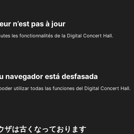
eur n’est pas à jour
outes les fonctionnalités de la Digital Concert Hall.
su navegador está desfasada
oder utilizar todas las funciones del Digital Concert Hall.
ウザは古くなっております