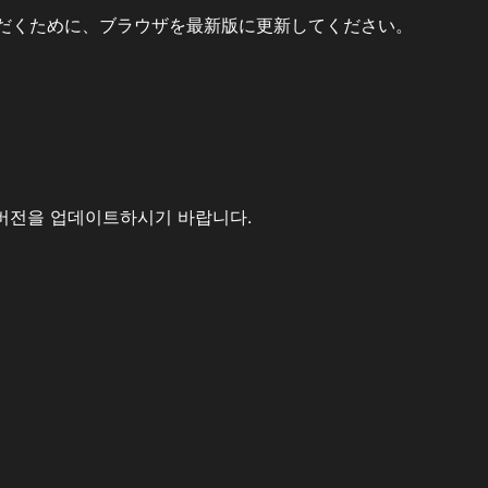
だくために、ブラウザを最新版に更新してください。
버전을 업데이트하시기 바랍니다.