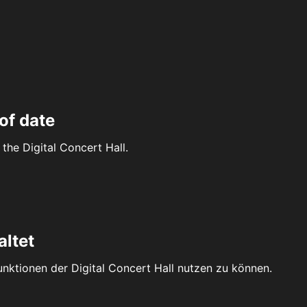
of date
the Digital Concert Hall.
altet
Funktionen der Digital Concert Hall nutzen zu können.