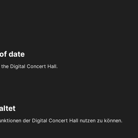
of date
the Digital Concert Hall.
altet
Funktionen der Digital Concert Hall nutzen zu können.