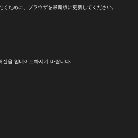
だくために、ブラウザを最新版に更新してください。
버전을 업데이트하시기 바랍니다.