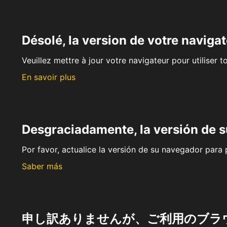
Désolé, la version de votre navigat
Veuillez mettre à jour votre navigateur pour utiliser t
En savoir plus
Desgraciadamente, la versión de 
Por favor, actualice la versión de su navegador para p
Saber más
申し訳ありませんが、ご利用のブラ