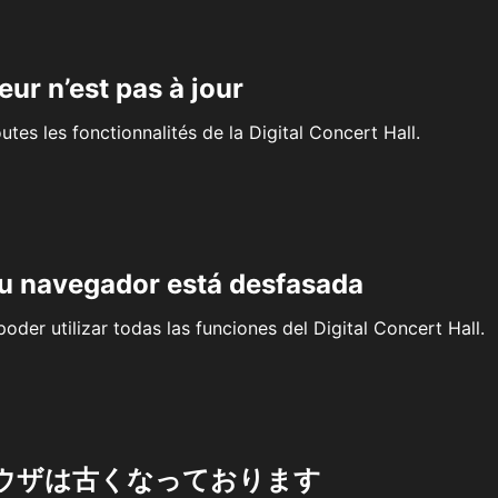
eur n’est pas à jour
outes les fonctionnalités de la Digital Concert Hall.
su navegador está desfasada
oder utilizar todas las funciones del Digital Concert Hall.
ウザは古くなっております