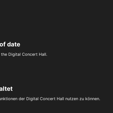
of date
the Digital Concert Hall.
altet
Funktionen der Digital Concert Hall nutzen zu können.