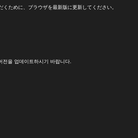
だくために、ブラウザを最新版に更新してください。
버전을 업데이트하시기 바랍니다.