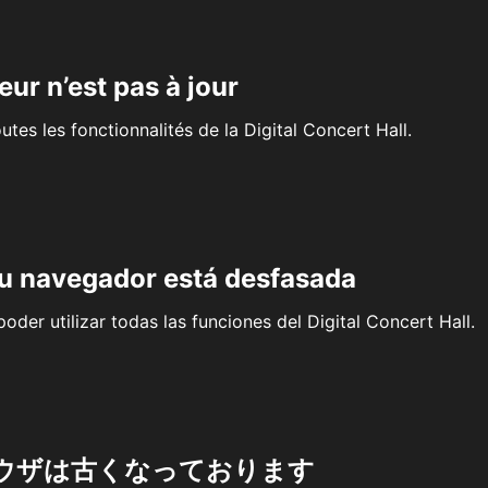
eur n’est pas à jour
outes les fonctionnalités de la Digital Concert Hall.
su navegador está desfasada
oder utilizar todas las funciones del Digital Concert Hall.
ウザは古くなっております