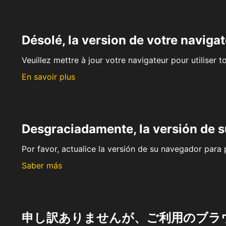
Désolé, la version de votre navigat
Veuillez mettre à jour votre navigateur pour utiliser t
En savoir plus
Desgraciadamente, la versión de 
Por favor, actualice la versión de su navegador para p
Saber más
申し訳ありませんが、ご利用のブラ