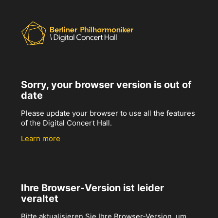
Sorry, your browser version is out of
date
Please update your browser to use all the features
of the Digital Concert Hall.
Learn more
Ihre Browser-Version ist leider
veraltet
Bitte aktualisieren Sie Ihre Browser-Version, um