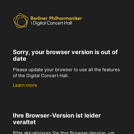
Sorry, your browser version is out of
date
Please update your browser to use all the features
of the Digital Concert Hall.
Learn more
Ihre Browser-Version ist leider
veraltet
Bitte aktualisieren Sie Ihre Browser-Version, um