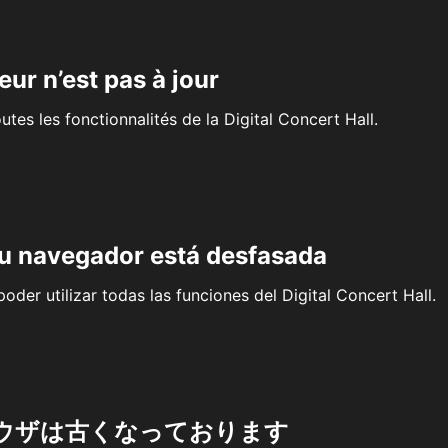
eur n’est pas à jour
outes les fonctionnalités de la Digital Concert Hall.
su navegador está desfasada
oder utilizar todas las funciones del Digital Concert Hall.
ウザは古くなっております