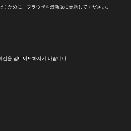
だくために、ブラウザを最新版に更新してください。
버전을 업데이트하시기 바랍니다.