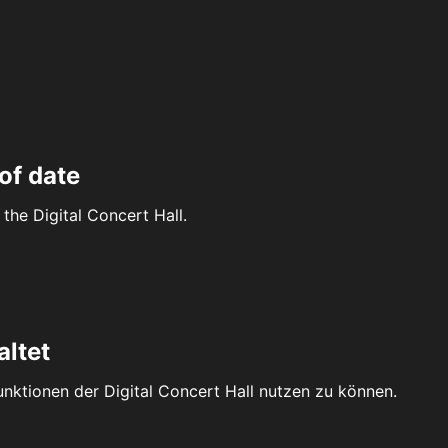
of date
the Digital Concert Hall.
altet
Funktionen der Digital Concert Hall nutzen zu können.