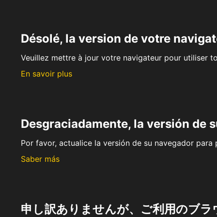
Désolé, la version de votre navigat
Veuillez mettre à jour votre navigateur pour utiliser t
En savoir plus
Desgraciadamente, la versión de 
Por favor, actualice la versión de su navegador para p
Saber más
申し訳ありませんが、ご利用のブラ