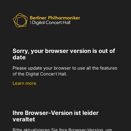
Sorry, your browser version is out of
date
Please update your browser to use all the features
of the Digital Concert Hall.
Learn more
Ihre Browser-Version ist leider
veraltet
Bitte aktualisieren Sie Ihre Browser-Version, um